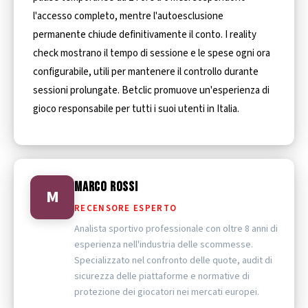
l'accesso completo, mentre l'autoesclusione
permanente chiude definitivamente il conto. I reality
check mostrano il tempo di sessione e le spese ogni ora
configurabile, utili per mantenere il controllo durante
sessioni prolungate. Betclic promuove un'esperienza di
gioco responsabile per tutti i suoi utenti in Italia.
Marco Rossi
M
RECENSORE ESPERTO
Analista sportivo professionale con oltre 8 anni di
esperienza nell'industria delle scommesse.
Specializzato nel confronto delle quote, audit di
sicurezza delle piattaforme e normative di
protezione dei giocatori nei mercati europei.