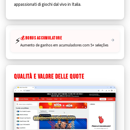
appassionati di giochi dal vivo in Italia.
⚡
💰 Bonus Accumulatore
Aumento de ganhos em acumuladores com 5+ seleções
QUALITÀ E VALORE DELLE QUOTE