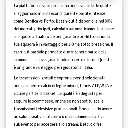
La piattaforma live impressiona per la velocità: le quote
si aggiornano in 2-3 secondi durante partite intense
come Benfica vs Porto. Il cash-out è disponibile nel 90%
dei mercati principali, calcolato automaticamente in base
alle quote attuali - utile per garantire profitti quando la
tua squadra è in vantaggio per 1-0 ma sotto pressione. Il
cash-out parziale permette di mantenere parte della
scommessa attiva garantendo un certo ritorno. Questo
è un grande vantaggio per i giocatori in Italia.
Le trasmissioni gratuite coprono eventi selezionati:
principalmente calcio di leghe minori, tennis ATP/WTA e
alcune partite di basket. La qualità è adeguata per
seguire le scommesse, anche se non sostituisce le
trasmissioni televisive professionali. È necessario avere
un saldo positivo sul conto o una scommessa attiva
sull'evento per accedere allo stream. Betclic offre