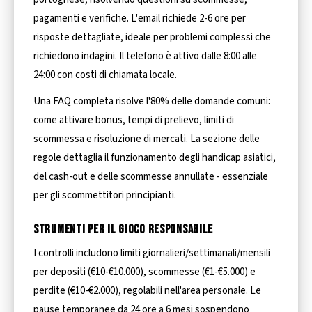
pagamenti e verifiche. L'email richiede 2-6 ore per
risposte dettagliate, ideale per problemi complessi che
richiedono indagini. Il telefono è attivo dalle 8:00 alle
24:00 con costi di chiamata locale.
Una FAQ completa risolve l'80% delle domande comuni:
come attivare bonus, tempi di prelievo, limiti di
scommessa e risoluzione di mercati. La sezione delle
regole dettaglia il funzionamento degli handicap asiatici,
del cash-out e delle scommesse annullate - essenziale
per gli scommettitori principianti.
STRUMENTI PER IL GIOCO RESPONSABILE
I controlli includono limiti giornalieri/settimanali/mensili
per depositi (€10-€10.000), scommesse (€1-€5.000) e
perdite (€10-€2.000), regolabili nell'area personale. Le
pause temporanee da 24 ore a 6 mesi sospendono