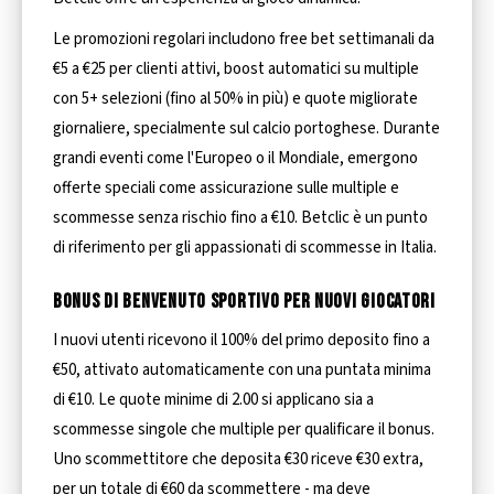
Le promozioni regolari includono free bet settimanali da
€5 a €25 per clienti attivi, boost automatici su multiple
con 5+ selezioni (fino al 50% in più) e quote migliorate
giornaliere, specialmente sul calcio portoghese. Durante
grandi eventi come l'Europeo o il Mondiale, emergono
offerte speciali come assicurazione sulle multiple e
scommesse senza rischio fino a €10. Betclic è un punto
di riferimento per gli appassionati di scommesse in Italia.
BONUS DI BENVENUTO SPORTIVO PER NUOVI GIOCATORI
I nuovi utenti ricevono il 100% del primo deposito fino a
€50, attivato automaticamente con una puntata minima
di €10. Le quote minime di 2.00 si applicano sia a
scommesse singole che multiple per qualificare il bonus.
Uno scommettitore che deposita €30 riceve €30 extra,
per un totale di €60 da scommettere - ma deve