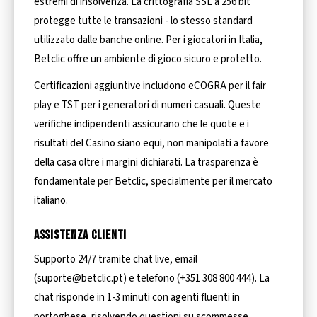
estremi di insolvenza. La crittografia SSL a 256 bit
protegge tutte le transazioni - lo stesso standard
utilizzato dalle banche online. Per i giocatori in Italia,
Betclic offre un ambiente di gioco sicuro e protetto.
Certificazioni aggiuntive includono eCOGRA per il fair
play e TST per i generatori di numeri casuali. Queste
verifiche indipendenti assicurano che le quote e i
risultati del Casino siano equi, non manipolati a favore
della casa oltre i margini dichiarati. La trasparenza è
fondamentale per Betclic, specialmente per il mercato
italiano.
ASSISTENZA CLIENTI
Supporto 24/7 tramite chat live, email
(
suporte@betclic.pt
) e telefono (+351 308 800 444). La
chat risponde in 1-3 minuti con agenti fluenti in
portoghese, risolvendo questioni su scommesse,