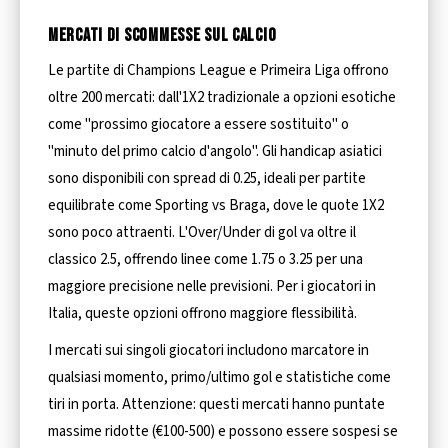
MERCATI DI SCOMMESSE SUL CALCIO
Le partite di Champions League e Primeira Liga offrono
oltre 200 mercati: dall'1X2 tradizionale a opzioni esotiche
come "prossimo giocatore a essere sostituito" o
"minuto del primo calcio d'angolo". Gli handicap asiatici
sono disponibili con spread di 0.25, ideali per partite
equilibrate come Sporting vs Braga, dove le quote 1X2
sono poco attraenti. L'Over/Under di gol va oltre il
classico 2.5, offrendo linee come 1.75 o 3.25 per una
maggiore precisione nelle previsioni. Per i giocatori in
Italia, queste opzioni offrono maggiore flessibilità.
I mercati sui singoli giocatori includono marcatore in
qualsiasi momento, primo/ultimo gol e statistiche come
tiri in porta. Attenzione: questi mercati hanno puntate
massime ridotte (€100-500) e possono essere sospesi se