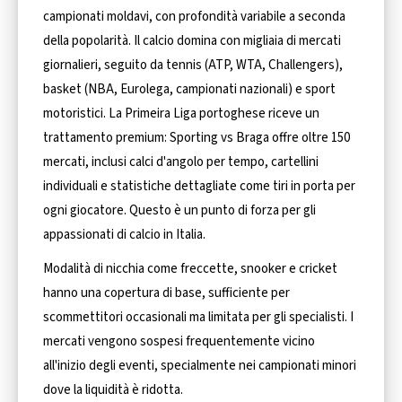
I tempi di elaborazione dei prelievi possono essere lenti
campionati moldavi, con profondità variabile a seconda
della popolarità. Il calcio domina con migliaia di mercati
giornalieri, seguito da tennis (ATP, WTA, Challengers),
basket (NBA, Eurolega, campionati nazionali) e sport
motoristici. La Primeira Liga portoghese riceve un
trattamento premium: Sporting vs Braga offre oltre 150
mercati, inclusi calci d'angolo per tempo, cartellini
individuali e statistiche dettagliate come tiri in porta per
ogni giocatore. Questo è un punto di forza per gli
appassionati di calcio in Italia.
Modalità di nicchia come freccette, snooker e cricket
hanno una copertura di base, sufficiente per
scommettitori occasionali ma limitata per gli specialisti. I
mercati vengono sospesi frequentemente vicino
all'inizio degli eventi, specialmente nei campionati minori
dove la liquidità è ridotta.