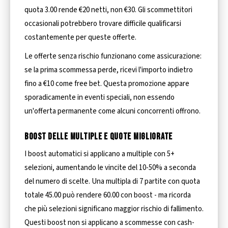
quota 3.00 rende €20 netti, non €30. Gli scommettitori
occasionali potrebbero trovare difficile qualificarsi
costantemente per queste offerte.
Le offerte senza rischio funzionano come assicurazione:
se la prima scommessa perde, ricevi l'importo indietro
fino a €10 come free bet. Questa promozione appare
sporadicamente in eventi speciali, non essendo
un'offerta permanente come alcuni concorrenti offrono.
BOOST DELLE MULTIPLE E QUOTE MIGLIORATE
I boost automatici si applicano a multiple con 5+
selezioni, aumentando le vincite del 10-50% a seconda
del numero di scelte. Una multipla di 7 partite con quota
totale 45.00 può rendere 60.00 con boost - ma ricorda
che più selezioni significano maggior rischio di fallimento.
Questi boost non si applicano a scommesse con cash-