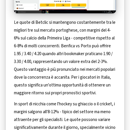
Le quote di Betclic si mantengono costantemente tra le
migliori tre sul mercato portoghese, con margini del 4-
6% sul calcio della Primeira Liga - competitive rispetto al
6-8% di molti concorrenti. Benfica vs Porto può offrire
1.95 / 3.40 / 4.20 quando altri bookmaker praticano 1.90 /
3.30 / 4.00, rappresentando un valore extra del 2-3%.
Questo vantaggio è più pronunciato nei mercati popolari
dove la concorrenza è accanita. Per i giocatori in Italia,
questo significa un'ottima opportunità di ottenere un
maggiore ritorno sui propri pronostici sportivi.
In sport di nicchia come l'hockey su ghiaccio o il cricket, i
margini salgono all'8-12% - tipico del settore ma meno
attraente per gli specialisti. Le quote possono variare
significativamente durante il giorno, specialmente vicino