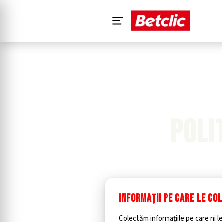
Acasă
›
Politica de confidențialitate
POLI
INFORMAȚII PE CARE LE CO
Colectăm informațiile pe care ni le