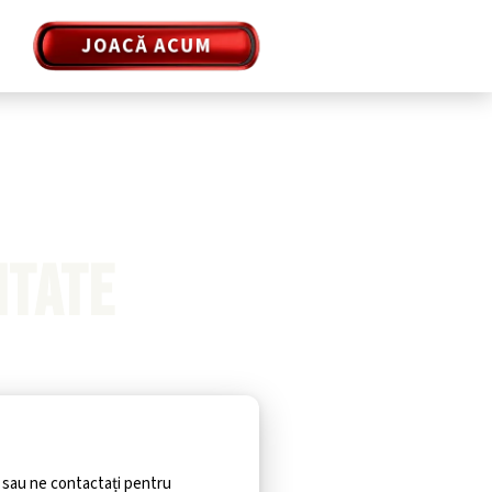
JOACĂ ACUM
ITATE
ie sau ne contactați pentru