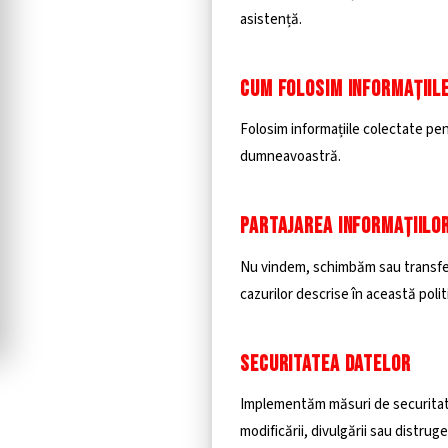
asistență.
CUM FOLOSIM INFORMAȚIIL
Folosim informațiile colectate pen
dumneavoastră.
PARTAJAREA INFORMAȚIILO
Nu vindem, schimbăm sau transfe
cazurilor descrise în această polit
SECURITATEA DATELOR
Implementăm măsuri de securitate
modificării, divulgării sau distruger