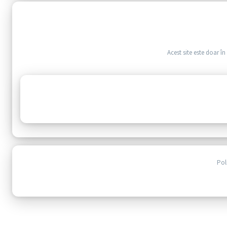
Acest site este doar î
Pol