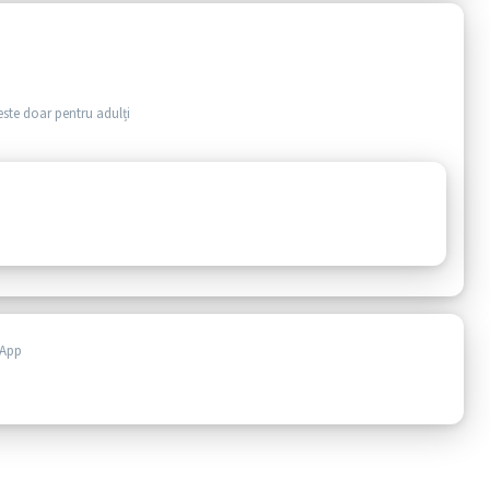
este doar pentru adulți
 App