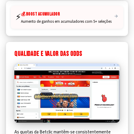
⚡
💰 Boost Acumulador
Aumento de ganhos em acumuladores com 5+ seleções
QUALIDADE E VALOR DAS ODDS
As quotas da Betclic mantêm-se consistentemente