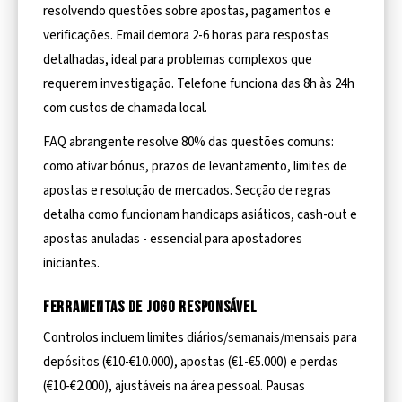
resolvendo questões sobre apostas, pagamentos e
verificações. Email demora 2-6 horas para respostas
detalhadas, ideal para problemas complexos que
requerem investigação. Telefone funciona das 8h às 24h
com custos de chamada local.
FAQ abrangente resolve 80% das questões comuns:
como ativar bónus, prazos de levantamento, limites de
apostas e resolução de mercados. Secção de regras
detalha como funcionam handicaps asiáticos, cash-out e
apostas anuladas - essencial para apostadores
iniciantes.
FERRAMENTAS DE JOGO RESPONSÁVEL
Controlos incluem limites diários/semanais/mensais para
depósitos (€10-€10.000), apostas (€1-€5.000) e perdas
(€10-€2.000), ajustáveis na área pessoal. Pausas