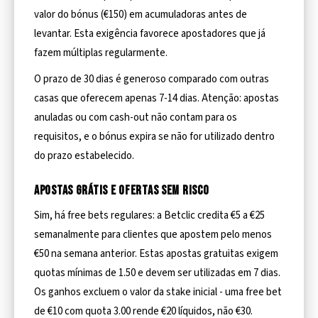
valor do bónus (€150) em acumuladoras antes de
levantar. Esta exigência favorece apostadores que já
fazem múltiplas regularmente.
O prazo de 30 dias é generoso comparado com outras
casas que oferecem apenas 7-14 dias. Atenção: apostas
anuladas ou com cash-out não contam para os
requisitos, e o bónus expira se não for utilizado dentro
do prazo estabelecido.
APOSTAS GRÁTIS E OFERTAS SEM RISCO
Sim, há free bets regulares: a Betclic credita €5 a €25
semanalmente para clientes que apostem pelo menos
€50 na semana anterior. Estas apostas gratuitas exigem
quotas mínimas de 1.50 e devem ser utilizadas em 7 dias.
Os ganhos excluem o valor da stake inicial - uma free bet
de €10 com quota 3.00 rende €20 líquidos, não €30.