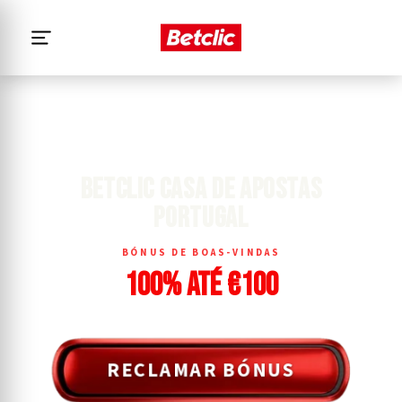
Início
BETCLIC CASA DE APOSTAS
PORTUGAL
BÓNUS DE BOAS-VINDAS
100% até €100
RECLAMAR BÓNUS