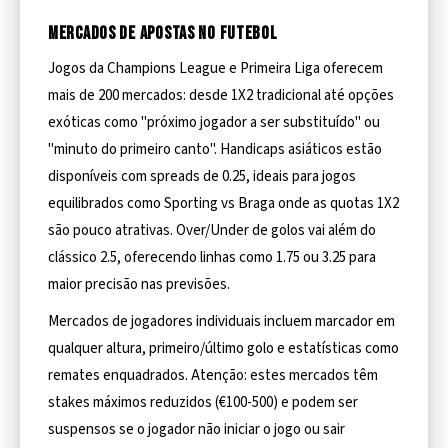
MERCADOS DE APOSTAS NO FUTEBOL
Jogos da Champions League e Primeira Liga oferecem
mais de 200 mercados: desde 1X2 tradicional até opções
exóticas como "próximo jogador a ser substituído" ou
"minuto do primeiro canto". Handicaps asiáticos estão
disponíveis com spreads de 0.25, ideais para jogos
equilibrados como Sporting vs Braga onde as quotas 1X2
são pouco atrativas. Over/Under de golos vai além do
clássico 2.5, oferecendo linhas como 1.75 ou 3.25 para
maior precisão nas previsões.
Mercados de jogadores individuais incluem marcador em
qualquer altura, primeiro/último golo e estatísticas como
remates enquadrados. Atenção: estes mercados têm
stakes máximos reduzidos (€100-500) e podem ser
suspensos se o jogador não iniciar o jogo ou sair