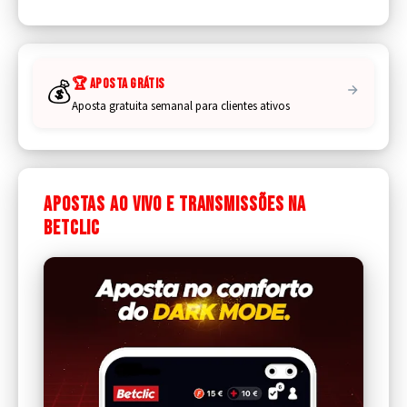
💰
🏆 Aposta Grátis
Aposta gratuita semanal para clientes ativos
APOSTAS AO VIVO E TRANSMISSÕES NA
BETCLIC