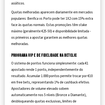
asiáticos.
Quotas melhoradas aparecem diariamente em mercados
populares: Benfica vs Porto pode ter 1X2 com 15% extra
face às quotas normais. Estas promoções têm stake
máximo (geralmente €25-50) e disponibilidade limitada -
os primeiros a apostar garantem as melhores quotas
melhoradas.
PROGRAMA VIP E DE FIDELIDADE NA BETCLIC
O sistema de pontos funciona simplesmente: cada €1
apostado rende 1 ponto, independentemente do
resultado. Acumular 1.000 pontos permite trocar por €10
em free bets, representando 1% de cashback efetivo.
Apostadores de volume elevado sobem
automaticamente nos 5 níveis (Bronze a Diamante),
desbloqueando quotas exclusivas, limites de