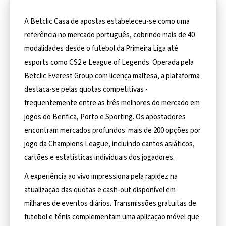
A Betclic Casa de apostas estabeleceu-se como uma
Vinícius
12.0
referência no mercado português, cobrindo mais de 40
⭐
MELHOR JOGADOR
modalidades desde o futebol da Primeira Liga até
COPA DO MUNDO 2026
esports como CS2 e League of Legends. Operada pela
Bellingham
7.00
Betclic Everest Group com licença maltesa, a plataforma
destaca-se pelas quotas competitivas -
frequentemente entre as três melhores do mercado em
Mbappé
7.50
jogos do Benfica, Porto e Sporting. Os apostadores
encontram mercados profundos: mais de 200 opções por
Yamal
8.00
jogo da Champions League, incluindo cantos asiáticos,
cartões e estatísticas individuais dos jogadores.
Vinícius
10.0
A experiência ao vivo impressiona pela rapidez na
🥅
atualização das quotas e cash-out disponível em
CHEGAR À FINAL
COPA DO MUNDO 2026
milhares de eventos diários. Transmissões gratuitas de
Spain
2.50
futebol e ténis complementam uma aplicação móvel que