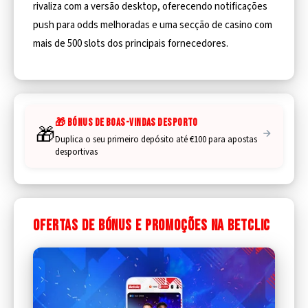
rivaliza com a versão desktop, oferecendo notificações
push para odds melhoradas e uma secção de casino com
France
2.75
mais de 500 slots dos principais fornecedores.
England
3.00
Brazil
3.25
🎁 Bónus de Boas-Vindas Desporto
🎁
Duplica o seu primeiro depósito até €100 para apostas
desportivas
OFERTAS DE BÓNUS E PROMOÇÕES NA BETCLIC