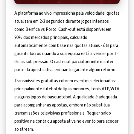
A plataforma ao vivo impressiona pela velocidade: quotas
atualizam em 2-3 segundos durante jogos intensos
como Benfica vs Porto. Cash-out está disponível em
90% dos mercados principais, calculado
automaticamente com base nas quotas atuais - útil para
garantir lucros quando a sua equipa está a vencer por 1-
0 mas sob pressão. O cash-out parcial permite manter
parte da aposta ativa enquanto garante algum retorno.
Transmissões gratuitas cobrem eventos selecionados:
principalmente futebol de ligas menores, ténis ATP/WTA
e alguns jogos de basquetebol. A qualidade é adequada
para acompanhar as apostas, embora não substitua
transmissões televisivas profissionais. Requer saldo
positivo na conta ou aposta ativa no evento para aceder
ao stream.