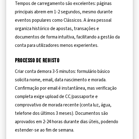
Tempos de carregamento são excelentes: páginas
principais abrem em 1-2 segundos, mesmo durante
eventos populares como Clássicos. A área pessoal
organiza histórico de apostas, transações e
documentos de forma intuitiva, facilitando a gestão da
conta para utilizadores menos experientes.
PROCESSO DE REGISTO
Criar conta demora 3-5 minutos: formulário básico
solicita nome, email, data nascimento e morada.
Confirmação por email é instantânea, mas verificação
completa exige upload de CC/passaporte e
comprovativo de morada recente (conta luz, água,
telefone dos últimos 3 meses). Documentos são
aprovados em 2-24 horas durante dias úteis, podendo
estender-se ao fim de semana.